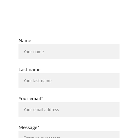
Escríbenos para consultas o propuestas
CORREO
sistema@estudiosoperativos.es
Name
Last name
Your email*
Message*