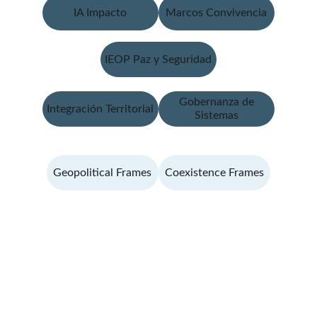
IA Impacto
Marcos Convivencia
IEOP Paz y Seguridad
Gobernanza de
Integración Territorial
Sistemas
Geopolitical Frames
Coexistence Frames
Contacto