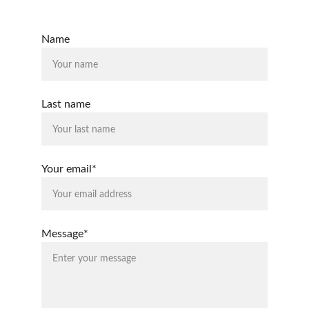
sistema@estudiosoperativos.es
Name
Last name
Your email*
Message*