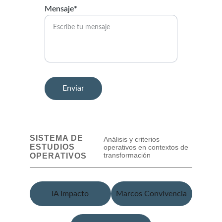
Mensaje*
Enviar
IA Impacto
Marcos Convivencia