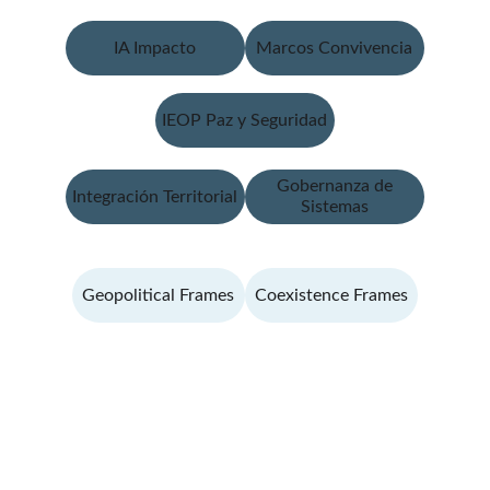
IA Impacto
Marcos Convivencia
IEOP Paz y Seguridad
Gobernanza de
Integración Territorial
Sistemas
Geopolitical Frames
Coexistence Frames
Contacto