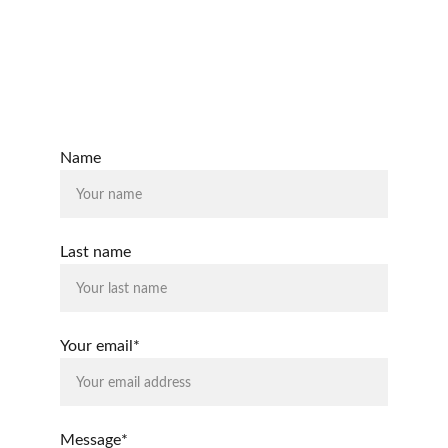
Escríbenos para consultas o propuestas
CORREO
sistema@estudiosoperativos.es
Name
Last name
Your email*
Message*