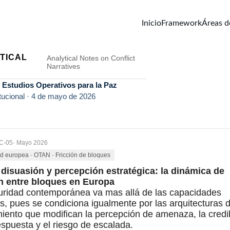
Inicio
Framework
Áreas d