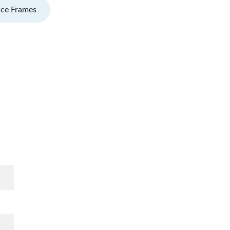
nce Frames
reserved.