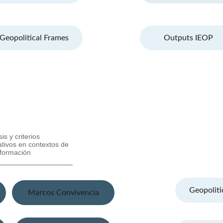
Geopolitical Frames
Outputs IEOP
Geopoliti
Marcos Convivencia