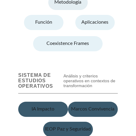
Metodología
Función
Aplicaciones
Coexistence Frames
IA Impacto
Marcos Convivencia
IEOP Paz y Seguridad