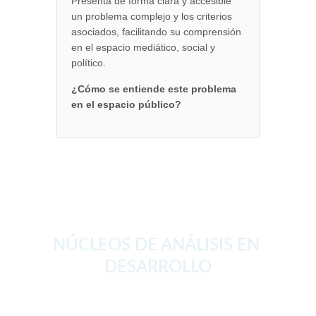
NÚCLEOS DE ANÁLISIS EN 
DESARROLLO