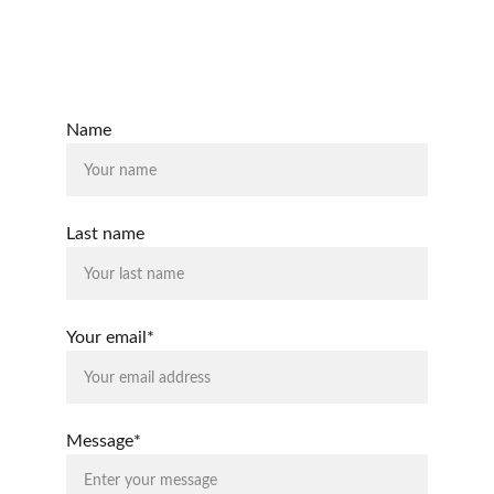
CORREO
sistema@estudiosoperativos.es
Name
Last name
Your email*
Message*