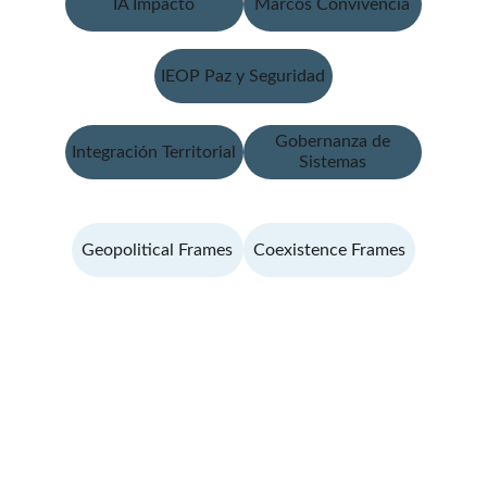
IA Impacto
Marcos Convivencia
IEOP Paz y Seguridad
Gobernanza de
Integración Territorial
Sistemas
Geopolitical Frames
Coexistence Frames
Contacto
Escríbenos para consultas o propuestas